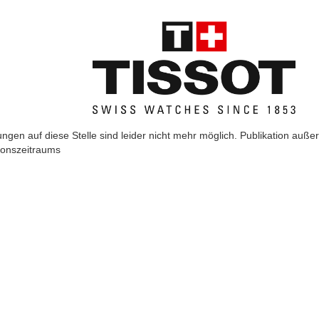
gen auf diese Stelle sind leider nicht mehr möglich.
Publikation auße
ionszeitraums